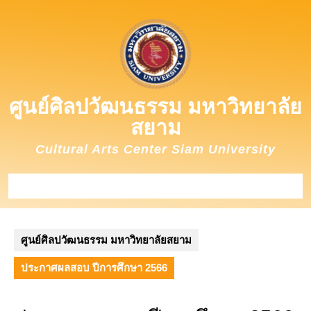
Skip
to
content
ศูนย์ศิลปวัฒนธรรม มหาวิทยาลัย
สยาม
Cultural Arts Center Siam University
Open
Button
ศูนย์ศิลปวัฒนธรรม มหาวิทยาลัยสยาม
ประกาศผลสอบ ปีการศึกษา 2566