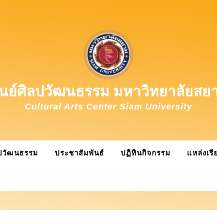
ูนย์ศิลปวัฒนธรรม มหาวิทยาลัยสย
Cultural Arts Center Siam University
ลปวัฒนธรรม
ประชาสัมพันธ์
ปฏิทินกิจกรรม
แหล่งเรีย