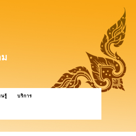
าม
นรู้
บริการ