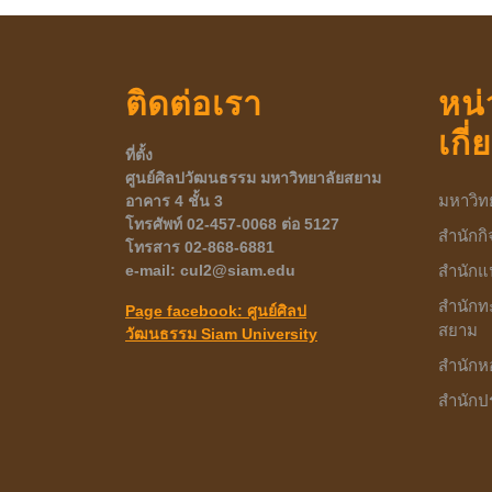
ติดต่อเรา
หน่
เกี
ที่ตั้ง
ศูนย์ศิลปวัฒนธรรม มหาวิทยาลัยสยาม
มหาวิท
อาคาร 4 ชั้น 3
โทรศัพท์ 02-457-
0068 ต่อ 5127
สำนักก
โทรสาร 02-868-6881
e-mail: cul2@siam.edu
สำนักแ
สำนักท
Page facebook: ศูนย์ศิลป
สยาม
วัฒนธรรม
Siam University
สำนักห
สำนักป