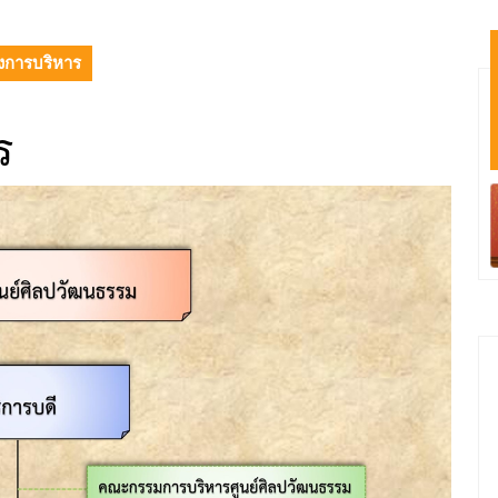
งการบริหาร
ร