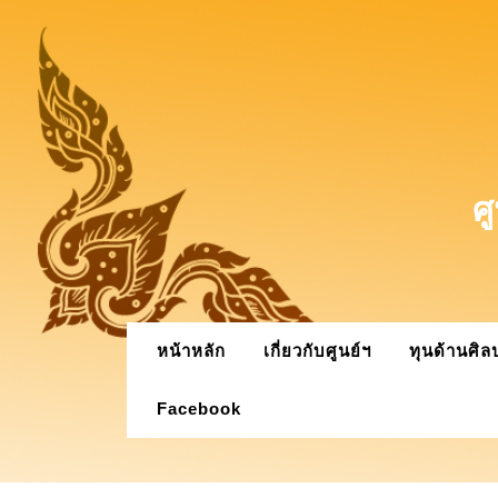
Skip
to
content
ศ
หน้าหลัก
เกี่ยวกับศูนย์ฯ
ทุนด้านศิ
Facebook