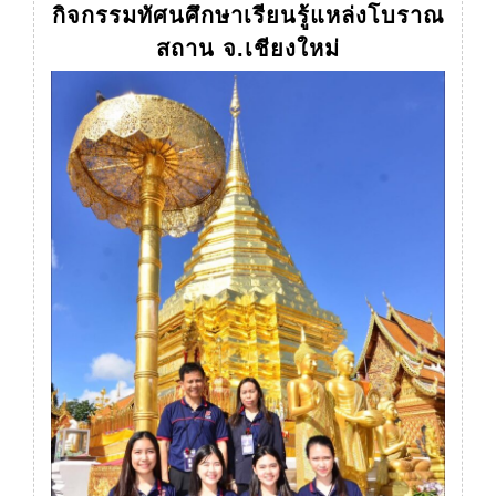
กิจกรรมทัศนศึกษาเรียนรู้แหล่งโบราณ
กิจกรรม
สถาน จ.เชียงใหม่
ทัศนศึกษา
เรียน
รู้
แหล่ง
โบราณ
สถาน
จ.เชียงใหม่