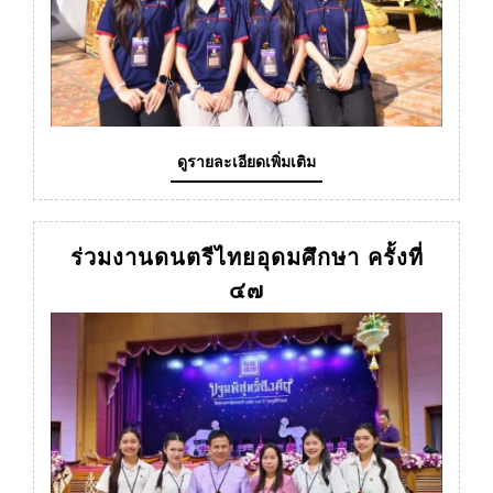
ดู
ดูรายละเอียดเพิ่มเติม
ราย
ละเอียด
เพิ่ม
เติม
ร่วมงานดนตรีไทยอุดมศึกษา ครั้งที่
ร่วม
๔๗
งาน
ดนตรี
ไทย
อุดมศึกษา
ครั้ง
ที่
๔๗